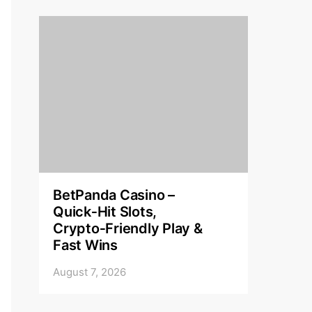
BetPanda Casino –
Quick‑Hit Slots,
Crypto‑Friendly Play &
Fast Wins
August 7, 2026