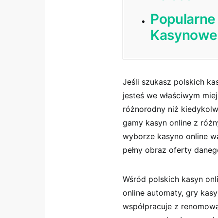
Popularne
Kasynowe
Jeśli szukasz polskich ka
jesteś we właściwym miejs
różnorodny niż kiedykolw
gamy kasyn online z różn
wyborze kasyno online wa
pełny obraz oferty daneg
Wśród polskich kasyn onli
online automaty, gry kasy
współpracuje z renomow