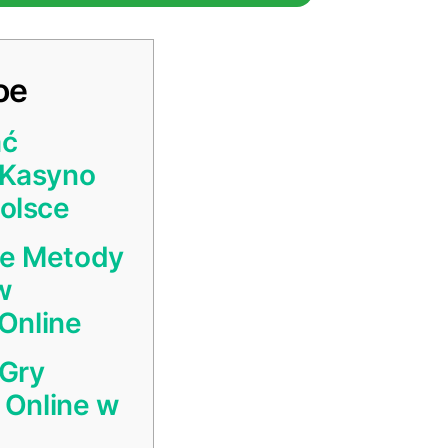
ое
ać
 Kasyno
Polsce
ne Metody
w
Online
 Gry
Online w