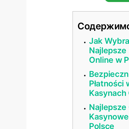
Содержим
Jak Wybr
Najlepsze
Online w 
Bezpiecz
Płatności 
Kasynach 
Najlepsze
Kasynowe 
Polsce