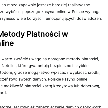
 co może zapewnić jeszcze bardziej realistyczne
, że wybór najlepszego kasyna online w Polsce wymaga
przynieść wiele korzyści i emocjonujących doświadczeń.
Metody Płatności w
line
, warto zwrócić uwagę na dostępne metody płatności,
zy Neteller, które gwarantują bezpieczne i szybkie
etodom, gracze mogą łatwo wpłacać i wypłacać środki,
eczeństwo swoich danych. Polskie kasyno online
ć możliwość płatności kartą kredytową lub debetową,
ard.
istotne jest również zabezpieczenie danych osobowych