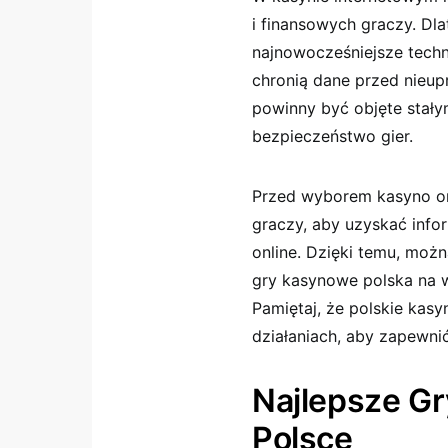
i finansowych graczy. Dl
najnowocześniejsze techno
chronią dane przed nieu
powinny być objęte stały
bezpieczeństwo gier.
Przed wyborem kasyno onl
graczy, aby uzyskać inf
online. Dzięki temu, możn
gry kasynowe polska na 
Pamiętaj, że polskie kas
działaniach, aby zapewni
Najlepsze G
Polsce