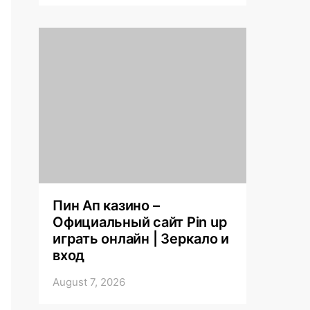
Пин Ап казино –
Официальный сайт Pin up
играть онлайн | Зеркало и
вход
August 7, 2026