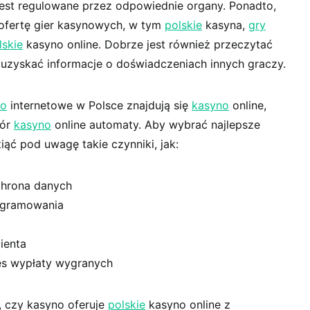
 jest regulowane przez odpowiednie organy. Ponadto,
ofertę gier kasynowych, w tym
polskie
kasyna,
gry
lskie
kasyno online. Dobrze jest również przeczytać
y uzyskać informacje o doświadczeniach innych graczy.
no
internetowe w Polsce znajdują się
kasyno
online,
bór
kasyno
online automaty. Aby wybrać najlepsze
ąć pod uwagę takie czynniki, jak:
chrona danych
ogramowania
ienta
es wypłaty wygranych
, czy kasyno oferuje
polskie
kasyno online z